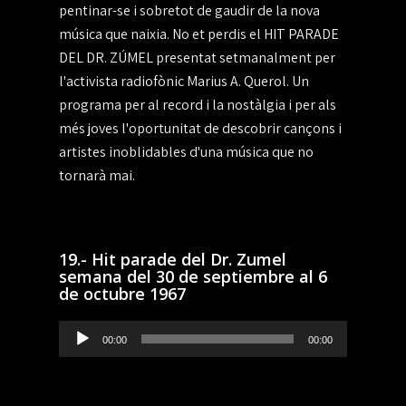
pentinar-se i sobretot de gaudir de la nova
música que naixia. No et perdis el HIT PARADE
DEL DR. ZÚMEL presentat setmanalment per
l'activista radiofònic Marius A. Querol. Un
programa per al record i la nostàlgia i per als
més joves l'oportunitat de descobrir cançons i
artistes inoblidables d'una música que no
tornarà mai.
19.- Hit parade del Dr. Zumel
semana del 30 de septiembre al 6
de octubre 1967
Reproductor
00:00
00:00
de
audio