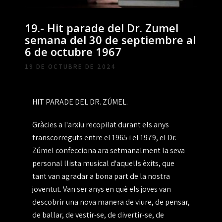
19.- Hit parade del Dr. Zumel
semana del 30 de septiembre al
6 de octubre 1967
19 DE OCTUBRE DE 2024
HIT PARADE DEL DR. ZÚMEL.
Gràcies a l'arxiu recopilat durant els anys
transcorreguts entre el 1965 i el 1979, el Dr.
Zúmel confecciona ara setmanalment la seva
personal llista musical d'aquells èxits, que
tant van agradar a bona part de la nostra
joventut. Van ser anys en què els joves van
descobrir una nova manera de viure, de pensar,
de ballar, de vestir-se, de divertir-se, de