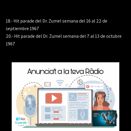
Navegación
18.- Hit parade del Dr. Zumel semana del 16 al 22 de
de
septiembre 1967
20.- Hit parade del Dr. Zumel semana del 7 al 13 de octubre
entradas
1967