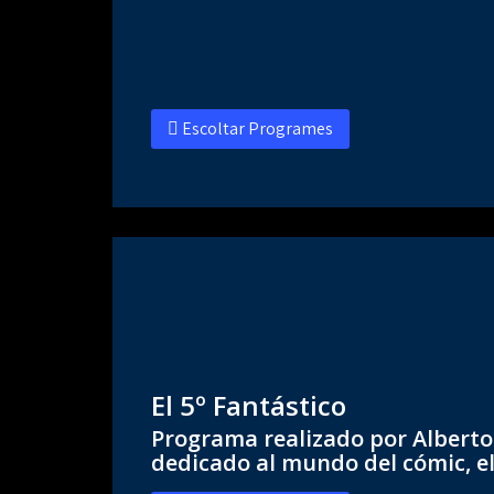
Escoltar Programes
El 5º Fantástico
Programa realizado por Alberto
dedicado al mundo del cómic, el 