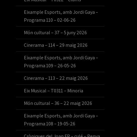
Eixample Esports, amb Jordi Gaya –
Programa 110 – 02-06-26
Món cultural – 37 – 5 juny 2026
Cinerama – 114 – 29 maig 2026
Eixample Esports, amb Jordi Gaya –
Programa 109 – 26-05-26
Cinerama – 113 – 22 maig 2026
Eix Musical – T0311 – Minoria
Món cultural – 36 – 22 maig 2026
Eixample Esports, amb Jordi Gaya –
Programa 108 – 19-05-26
Cròniques del Joan FP – culé – Penya