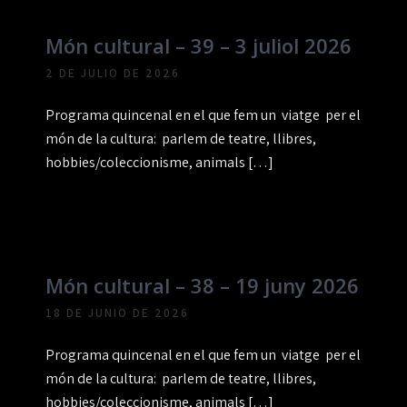
Món cultural – 39 – 3 juliol 2026
2 DE JULIO DE 2026
Programa quincenal en el que fem un viatge per el
món de la cultura: parlem de teatre, llibres,
hobbies/coleccionisme, animals […]
Món cultural – 38 – 19 juny 2026
18 DE JUNIO DE 2026
Programa quincenal en el que fem un viatge per el
món de la cultura: parlem de teatre, llibres,
hobbies/coleccionisme, animals […]