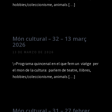
hobbies/coleccionisme, animals […]
Món cultural – 32 – 13 març
2026
13 DE MARZO DE 2026
\»Programa quincenal en el que fem un viatge per
el mon de la cultura: parlem de teatre, llibres,
hobbies/coleccionisme, animals […]
Món cultural – 31 – 27 febrer