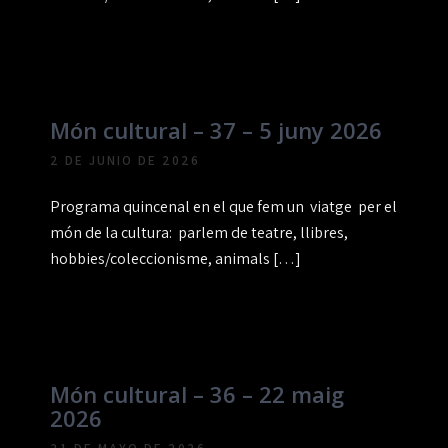
Món cultural – 37 – 5 juny 2026
2 DE JUNIO DE 2026
Programa quincenal en el que fem un viatge per el
món de la cultura: parlem de teatre, llibres,
hobbies/coleccionisme, animals […]
Món cultural – 36 – 22 maig
2026