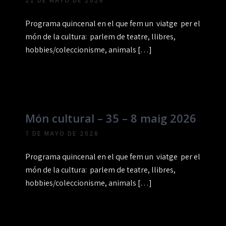
21 DE MAYO DE 2026
Programa quincenal en el que fem un viatge per el
món de la cultura: parlem de teatre, llibres,
hobbies/coleccionisme, animals […]
Món cultural – 35 – 8 maig 2026
7 DE MAYO DE 2026
Programa quincenal en el que fem un viatge per el
món de la cultura: parlem de teatre, llibres,
hobbies/coleccionisme, animals […]