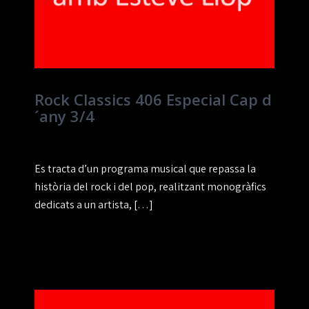
Rock Classics 406 Especial Cap d
´any 3/4
Es tracta d’un programa musical que repassa la
història del rock i del pop, realitzant monogràfics
dedicats a un artista, […]