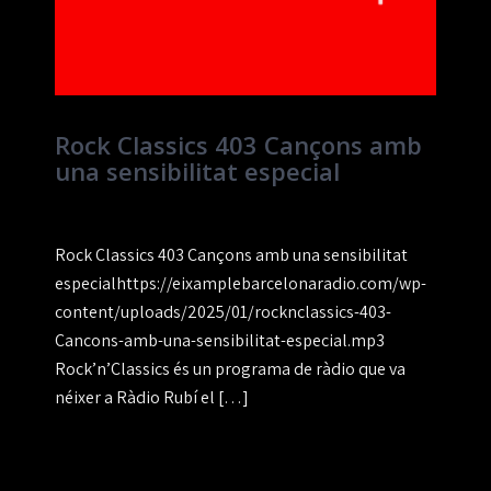
Rock Classics 403 Cançons amb
una sensibilitat especial
Rock Classics 403 Cançons amb una sensibilitat
especialhttps://eixamplebarcelonaradio.com/wp-
content/uploads/2025/01/rocknclassics-403-
Cancons-amb-una-sensibilitat-especial.mp3
Rock’n’Classics és un programa de ràdio que va
néixer a Ràdio Rubí el […]