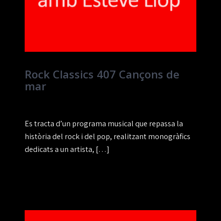
Rock Classics 407 Cançons de
mar
Es tracta d’un programa musical que repassa la
història del rock i del pop, realitzant monogràfics
dedicats a un artista, […]