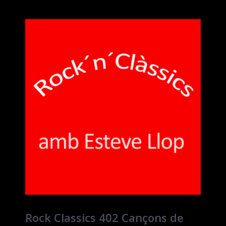
Rock Classics 402 Cançons de