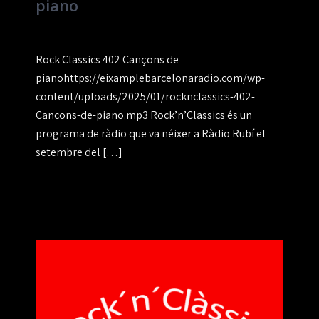
piano
Rock Classics 402 Cançons de
pianohttps://eixamplebarcelonaradio.com/wp-
content/uploads/2025/01/rocknclassics-402-
Cancons-de-piano.mp3 Rock’n’Classics és un
programa de ràdio que va néixer a Ràdio Rubí el
setembre del […]