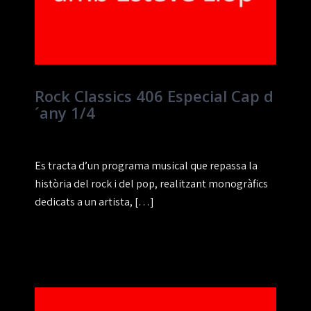
Rock Classics 406 Especial Cap d
´any 1/4
Es tracta d’un programa musical que repassa la
història del rock i del pop, realitzant monogràfics
dedicats a un artista, […]