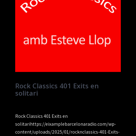
Rock Classics 401 Exits en
solitari
Rock Classics 401 Exits en
solitarihttps://eixamplebarcelonaradio.com/wp-
content/uploads/2025/01/rocknclassics-401-Exits-