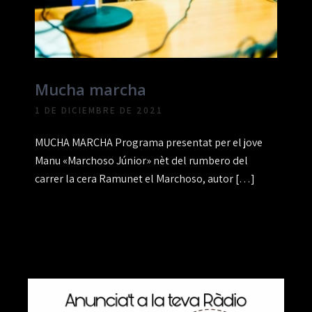
Mucha marcha
1 DE DICIEMBRE DE 2021
MUCHA MARCHA Programa presentat per el jove
Manu «Marchoso Júnior» nèt del rumbero del
carrer la cera Ramunet el Marchoso, autor […]