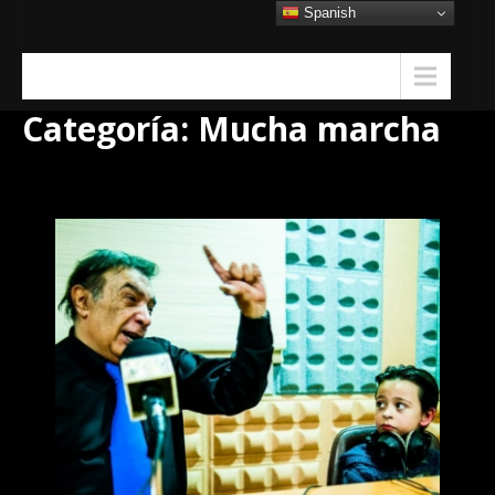
Skip
Spanish
to
content
Menu
Categoría:
Mucha marcha