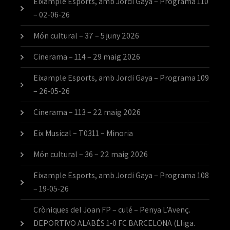
Eixample Esports, amb Jordi Gaya – Programa 110
– 02-06-26
Món cultural – 37 – 5 juny 2026
Cinerama – 114 – 29 maig 2026
Eixample Esports, amb Jordi Gaya – Programa 109
– 26-05-26
Cinerama – 113 – 22 maig 2026
Eix Musical – T0311 – Minoria
Món cultural – 36 – 22 maig 2026
Eixample Esports, amb Jordi Gaya – Programa 108
– 19-05-26
Cròniques del Joan FP – culé – Penya L’Avenç.
DEPORTIVO ALABÉS 1-0 FC BARCELONA (Lliga.