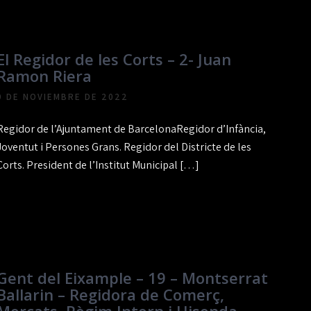
El Regidor de les Corts – 2- Juan
Ramon Riera
9 DE NOVIEMBRE DE 2022
Regidor de l’Ajuntament de BarcelonaRegidor d’Infància,
Joventut i Persones Grans. Regidor del Districte de les
Corts. President de l’Institut Municipal […]
Gent del Eixample – 19 – Montserrat
Ballarin – Regidora de Comerç,