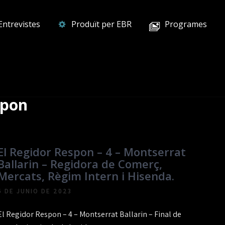
Entrevistes
Produït per EBR
Programes
spon
El Regidor Respon – 4 – Montserrat
Ballarin – Regidora de Comerç,
Mercats, Règim Intern i Hisenda.
6 DE JUNIO DE 2023
El Regidor Respon – 4 – Montserrat Ballarin – Final de