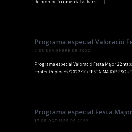
de promoció comercial al barri […]
Programa especial Valoració F
2 DE NOVIEMBRE DE 2022
Programa especial Valoració Festa Major 22htt
content/uploads/2022/10/FESTA-MAJOR-ESQU
Programa especial Festa Major
17 DE OCTUBRE DE 2022