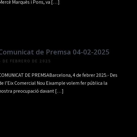
Mercè Marquès i Pons, va […]
Comunicat de Premsa 04-02-2025
4 DE FEBRERO DE 2025
COMUNICAT DE PREMSABarcelona, 4 de febrer 2025.- Des
de l’Eix Comercial Nou Eixample volem fer pública la
nostra preocupació davant […]