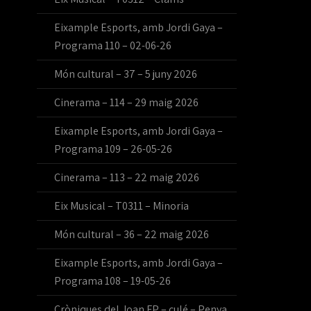
Eixample Esports, amb Jordi Gaya –
Programa 110 – 02-06-26
Món cultural – 37 – 5 juny 2026
Cinerama – 114 – 29 maig 2026
Eixample Esports, amb Jordi Gaya –
Programa 109 – 26-05-26
Cinerama – 113 – 22 maig 2026
Eix Musical – T0311 – Minoria
Món cultural – 36 – 22 maig 2026
Eixample Esports, amb Jordi Gaya –
Programa 108 – 19-05-26
Cròniques del Joan FP – culé – Penya