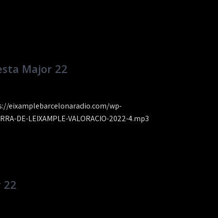
esta Major 22
ps://eixamplebarcelonaradio.com/wp-
ERRA-DE-LEIXAMPLE-VALORACIO-2022-4.mp3
 22