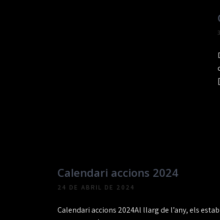
Calendari accions 2024
24 DE ABRIL DE 2024
Calendari accions 2024Al llarg de l’any, els estab