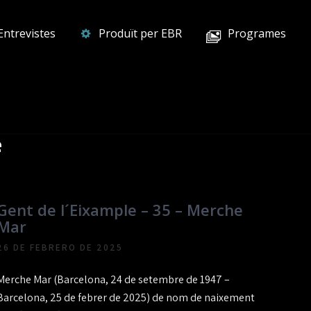
Entrevistes
Produït per EBR
Programes
e
Gent de l´Eixample – 35 – Merche
Mar
26 DE FEBRERO DE 2025
Merche Mar (Barcelona, 24 de setembre de 1947 –
Barcelona, 25 de febrer de 2025) de nom de naixement