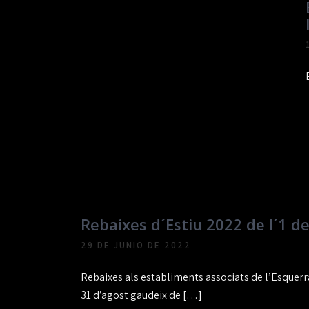
Rebaixes d´Estiu 2022 de l´1 de 
29 DE JUNIO DE 2022
Rebaixes als establiments associats de l’Esquerra 
31 d’agost gaudeix de […]