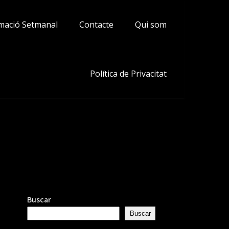
mació Setmanal
Contacte
Qui som
Política de Privacitat
Buscar
Buscar