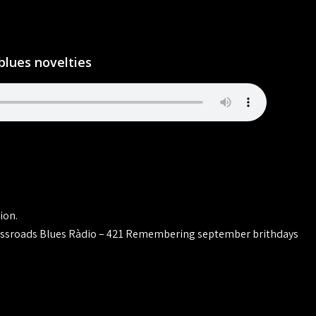
blues novelties
ion.
ssroads Blues Ràdio – 421 Remembering september brithdays