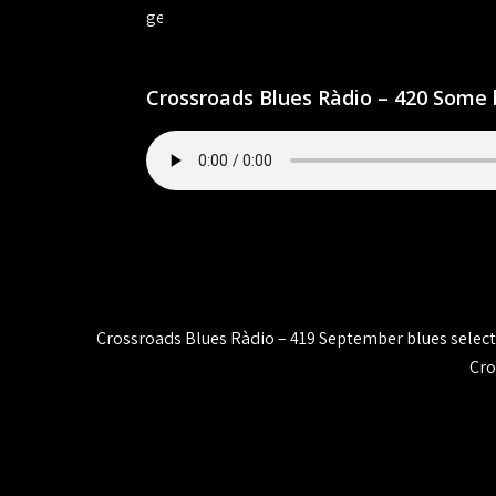
Crossroads Blues Ràdio – 420 Some 
Navegación
Crossroads Blues Ràdio – 419 September blues select
de
Cro
entradas