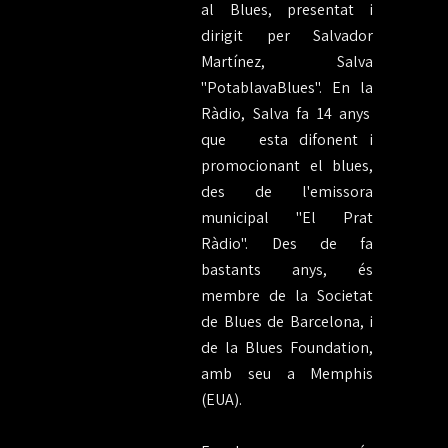
al Blues, presentat i
dirigit per Salvador
Martínez, Salva
"PotablavaBlues". En la
Ràdio, Salva fa 14 anys
que
esta difonent i
promocionant el blues,
des de l'emissora
municipal "El Prat
Ràdio". Des de fa
bastants anys, és
membre de la Societat
de Blues de Barcelona, i
de la Blues Foundation,
amb seu a Memphis
(EUA).