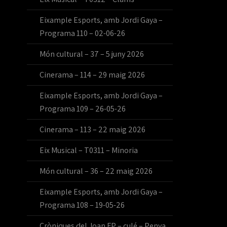
Eixample Esports, amb Jordi Gaya –
Programa 110 – 02-06-26
Món cultural – 37 – 5 juny 2026
Cinerama – 114 – 29 maig 2026
Eixample Esports, amb Jordi Gaya –
Programa 109 – 26-05-26
Cinerama – 113 – 22 maig 2026
Eix Musical – T0311 – Minoria
Món cultural – 36 – 22 maig 2026
Eixample Esports, amb Jordi Gaya –
Programa 108 – 19-05-26
Cròniques del Joan FP – culé – Penya