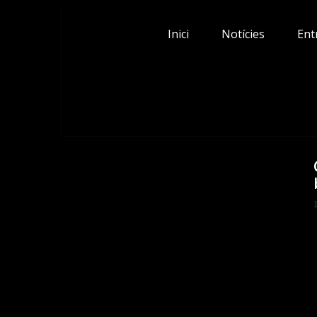
Skip
to
Inici
Notícies
Ent
content