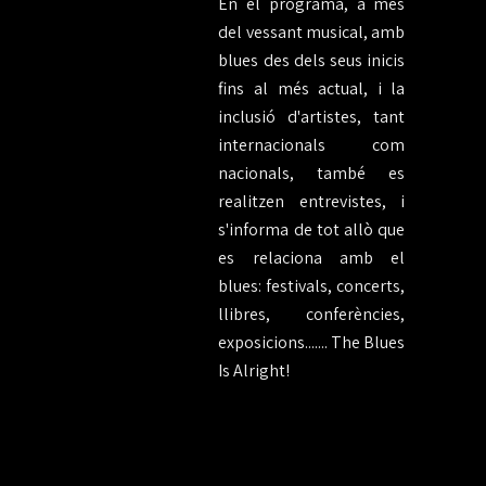
En el programa, a més
del vessant musical, amb
blues des dels seus inicis
fins al més actual, i la
inclusió d'artistes, tant
internacionals com
nacionals, també es
realitzen entrevistes, i
s'informa de tot allò que
es relaciona
amb el
blues: festivals, concerts,
llibres, conferències,
exposicions....... The
Blues
Is Alright!