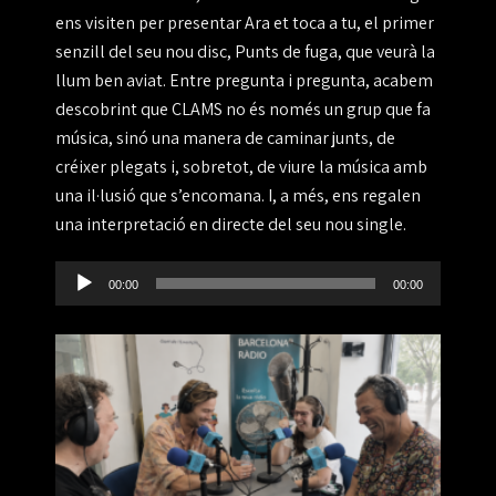
ens visiten per presentar Ara et toca a tu, el primer
senzill del seu nou disc, Punts de fuga, que veurà la
llum ben aviat. Entre pregunta i pregunta, acabem
descobrint que CLAMS no és només un grup que fa
música, sinó una manera de caminar junts, de
créixer plegats i, sobretot, de viure la música amb
una il·lusió que s’encomana. I, a més, ens regalen
una interpretació en directe del seu nou single.
Reproductor
00:00
00:00
de
audio