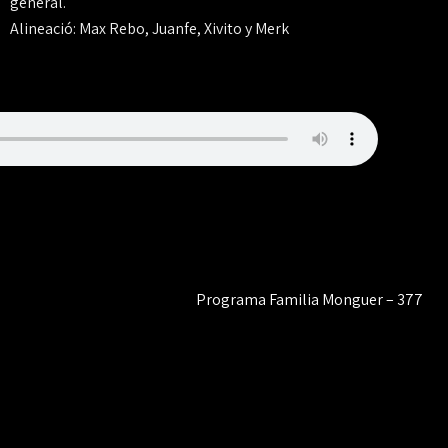
general.
Alineació: Max Rebo, Juanfe, Xivito y Merk
Programa Familia Monguer – 377