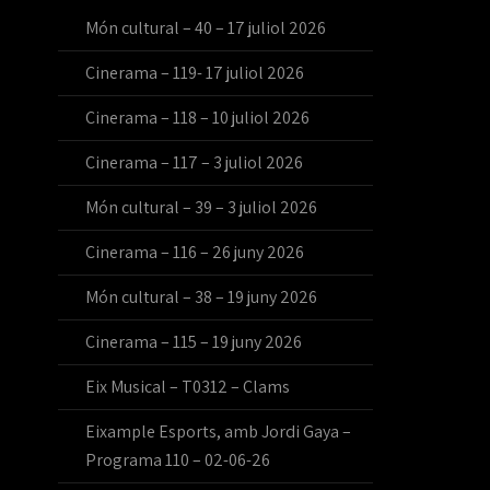
Món cultural – 40 – 17 juliol 2026
Cinerama – 119- 17 juliol 2026
Cinerama – 118 – 10 juliol 2026
Cinerama – 117 – 3 juliol 2026
Món cultural – 39 – 3 juliol 2026
Cinerama – 116 – 26 juny 2026
Món cultural – 38 – 19 juny 2026
Cinerama – 115 – 19 juny 2026
Eix Musical – T0312 – Clams
Eixample Esports, amb Jordi Gaya –
Programa 110 – 02-06-26