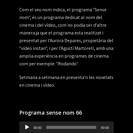
Com el seu nom indica, el programa "Sense
nom", és un programa dedicat al nom del
cinema i del vídeo, com no podia ser d'altre
manera ja que el programa esta realitzat i
presentat per l'Aurora Depares, propietària del
"vídeo instan", i per l'Agustí Martorell, amb una
amplia experiència en programes de cinema
com per exemple: "Rodando".
Setmana a setmana en presenta'n les novetats
en cinema i vídeo.
Programa sense nom 66
Reproductor
00:00
00:00
de