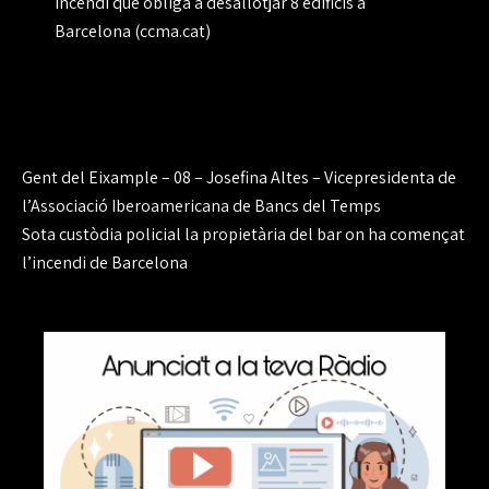
incendi que obliga a desallotjar 8 edificis a
Barcelona (ccma.cat)
Navegación
Gent del Eixample – 08 – Josefina Altes – Vicepresidenta de
de
l’Associació Iberoamericana de Bancs del Temps
Sota custòdia policial la propietària del bar on ha començat
entradas
l’incendi de Barcelona