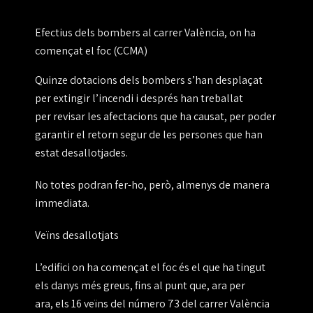
Efectius dels bombers al carrer València, on ha
començat el foc (CCMA)
Quinze dotacions dels bombers s’han desplaçat
per extingir l’incendi i després han treballat
per
revisar les afectacions
que ha causat, per poder
garantir el retorn segur de les persones que han
estat desallotjades.
No totes podran fer-ho, però, almenys de manera
immediata.
Veïns desallotjats
L’edifici on ha començat el foc és el que ha tingut
els danys més greus, fins al punt que, ara per
ara,
els 16 veïns del número 73 del carrer València