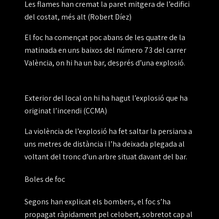
Les flames han cremat la paret mitgera de l’edifici
del costat, més alt (Robert Díez)
El foc ha començat poc abans de les quatre de la
matinada en
uns baixos del número 73 del carrer
València
, on hi ha un bar, després d’una
explosió
.
Exterior del local on hi ha hagut l’explosió que ha
originat l’incendi (CCMA)
La violència de l’explosió ha fet saltar la persiana a
uns metres de distància i l’ha deixada plegada al
voltant del tronc d’un arbre situat davant del bar.
Boles de foc
Segons han explicat els bombers,
el foc s’ha
propagat ràpidament pel celobert
, sobretot cap al