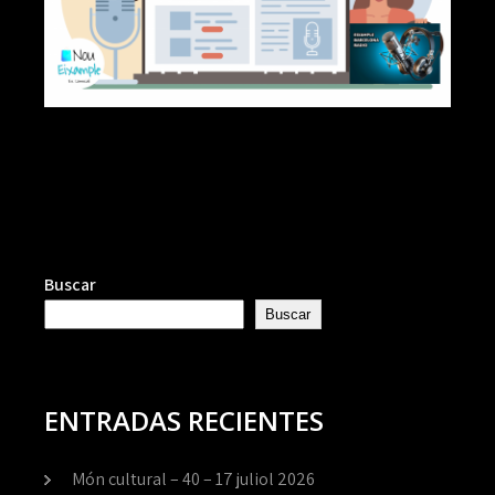
Buscar
Buscar
ENTRADAS RECIENTES
Món cultural – 40 – 17 juliol 2026