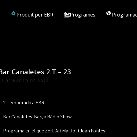
Produït per EBR
Programes
Programac
Bar Canaletes 2 T – 23
23 DE MARZO DE 2024
2 Temporada a EBR
Bar Canaletes. Barça Ràdio Show.
Programa en el que Zerf, Ari Maillol i Joan Fontes