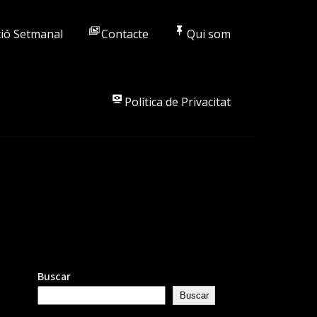
ió Setmanal
Contacte
Qui som
Política de Privacitat
Buscar
Buscar