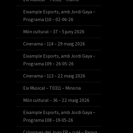
Eixample Esports, amb Jordi Gaya –
Programa 110 – 02-06-26
Món cultural – 37 – 5 juny 2026
Cinerama – 114 – 29 maig 2026
Eixample Esports, amb Jordi Gaya –
Programa 109 – 26-05-26
Cinerama – 113 – 22 maig 2026
Eix Musical – T0311 – Minoria
Món cultural – 36 – 22 maig 2026
Eixample Esports, amb Jordi Gaya –
Programa 108 – 19-05-26
Cròniques del Joan FP – culé – Penya