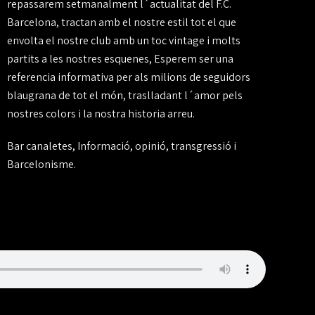
repassarem setmanalment l´actualitat del F.C.
Barcelona, tractan amb el nostre estil tot el que
envolta el nostre club amb un toc vintage i molts
partits a les nostres esquenes, Esperem ser una
referencia informativa per als milions de seguidors
blaugrana de tot el món, traslladant l´amor pels
nostres colors i la nostra historia arreu.
Bar canaletes, Informació, opinió, transgressió i
Barcelonisme.