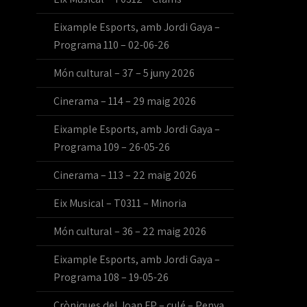
Eixample Esports, amb Jordi Gaya –
Programa 110 – 02-06-26
Món cultural – 37 – 5 juny 2026
Cinerama – 114 – 29 maig 2026
Eixample Esports, amb Jordi Gaya –
Programa 109 – 26-05-26
Cinerama – 113 – 22 maig 2026
Eix Musical – T0311 – Minoria
Món cultural – 36 – 22 maig 2026
Eixample Esports, amb Jordi Gaya –
Programa 108 – 19-05-26
Cròniques del Joan FP – culé – Penya