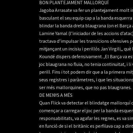
BON PLANTEJAMENT MALLORQUÍ
Jagoba Arrasate va fer un plantejament molt in
basculant el seu equip cap a la banda esquerra
blindar la banda dreta blaugrana (on el Barça a
Lamine Yamal (l’iniciador de les accions d’atac
tractava d’impulsar les transicions ofensives p
mitjançant un incisiu i perillós Jan Virgili,, q
Koundé dispers defensivament. ,El Barça va est
joc blaugrana no fluïa, no tenia continuïtat, i 
perill. Fins i tot podem dir que a la primera mit
seus registres i paràmetres, i que les situacion
ser més mallorquines, que no pas blaugranes.
DE MENYS A MÉS
Quan Flick va detectar el blindatge mallorquí
començar a carregar el joc per la banda esque
responsabilitats, va agafar les regnes, es va si
en funció de si el britànic es perfilava cap a din