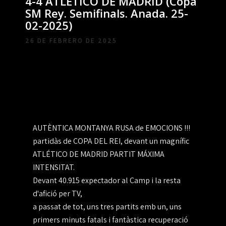
4-4 ATLÉTICO DE MADRID (Copa
SM Rey. Semifinals. Anada. 25-
02-2025)
26 DE FEBRERO DE 2025
AUTÈNTICA MONTANYA RUSA de EMOCIONS !!!
partidàs de COPA DEL REI, devant un magnífic
ATLÉTICO DE MADRID PARTIT MÁXIMA
INTENSITAT.
Devant 40.915 expectador al Camp i la resta
d'afició per TV,
a passat de tot, uns tres partits emb un, uns
primers minuts fatals i fantàstica recuperació