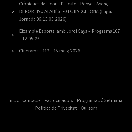
Cròniques del Joan FP – culé – Penya L’Avenç.
DEPORTIVO ALABÉS 1-0 FC BARCELONA (Lliga.
Jornada 36. 13-05-2026)
Eixample Esports, amb Jordi Gaya – Programa 107
– 12-05-26
Cinerama – 112 – 15 maig 2026
Inicio
Contacte
Patrocinadors
Programació Setmanal
Política de Privacitat
Qui som