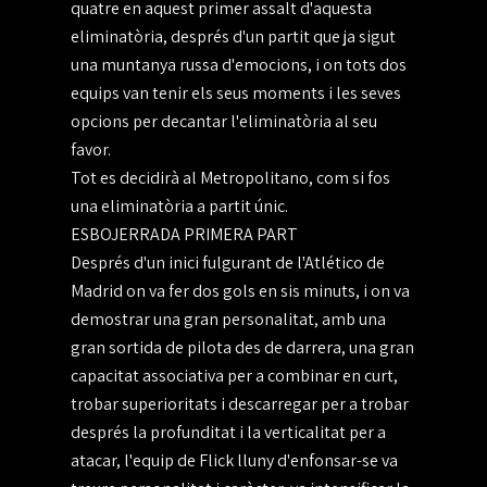
quatre en aquest primer assalt d'aquesta
eliminatòria, després d'un partit que ja sigut
una muntanya russa d'emocions, i on tots dos
equips van tenir els seus moments i les seves
opcions per decantar l'eliminatòria al seu
favor.
Tot es decidirà al Metropolitano, com si fos
una eliminatòria a partit únic.
ESBOJERRADA PRIMERA PART
Després d'un inici fulgurant de l'Atlético de
Madrid on va fer dos gols en sis minuts, i on va
demostrar una gran personalitat, amb una
gran sortida de pilota des de darrera, una gran
capacitat associativa per a combinar en curt,
trobar superioritats i descarregar per a trobar
després la profunditat i la verticalitat per a
atacar, l'equip de Flick lluny d'enfonsar-se va