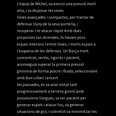
L’equip de Míchel, va exercir una pressió molt
alta, i va disposar les seves
línies avançades i compactes, per tractar de
defensar lluny de la seva porteria, i
recuperar i re-atacar ràpid. Amb dues
propostes tan atrevides, hi havien pocs
espais interiors i entre línies, i molts espais a
l’esquena de les defenses. Un Barça molt
concentrat, seriós, rigorós i pacient,
aconseguia superar la primera pressió
gironina de forma pulcre i fluïda, seleccionant
amb bon criteri i encert
les passades, es va anar instal·lant
progressivament a terreny gironí amb
possessions llargues, va ser pacient per
generar espais i atacar-los, va generar
situacions de gol, i sobretot va minimitzar les