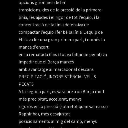
opcions gironines de fer
transicions, des de la pressió de la primera
línia, les ajudes i el rigor de tot l’equip, i la
concentració de la línia defensiva de
compactar l’equip i fer bé la línia. L’equip de
Flick va fer una gran primera part, i només la
manca d’encert
en la rematada (fins i tot va fallar un penal) va
impedir que el Barça marxés
amb avantatge al marcador al descans
PRECIPITACIÓ, INCONSISTÈNCIA I VELLS
PECATS
A la segona part, es va veure a un Barça molt
més precipitat, accelerat, menys
rigorós en la pressió (sobretot quan va marxar
Raphinha), més desajustat
posicionaments al mig del camp, menys