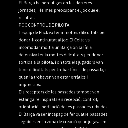
El Barça ha perdut gas en les darreres
jornades, i és més preocupant el joc que el
resultat.
POC CONTROL DE PILOTA
L'equip de Flick va tenir moltes dificultats per
donar-li continuïtat al joc. El Celta va
incomodar molt a un Barça on la línia
defensiva tenia moltes dificultats per donar
sortida a la pilota, i on tots els jugadors van
tenir dificultats per trobar línies de passada, i
quan la trobaven van estar erràtics i
imprecisos.
Els receptors de les passades tampoc van
estar gaire inspirats en recepció, control,
orientació i perfilació de les passades rebudes.
El Barça va ser incapaç de fer quatre passades
seguides en la zona de creació quan jugava en