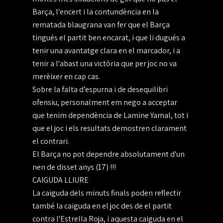
Barça, l'encert i la contundència en la
rematada blaugrana van fer que el Barça
tingués el partit ben encarat, i que li dugués a
tenir una avantatge clara en el marcador, i a
tenir a l'abast una victòria que per joc no va
merèixer en cap cas.
Sobre la falta d’espurna i de desequilibri
ofensiu, personalment em nego a acceptar
que tenim dependència de Lamine Yamal, tot i
que el joc i els resultats demostren clarament
el contrari.
El Barça no pot dependre absolutament d'un
nen de disset anys (17) !!!
CAIGUDA LLIURE
La caiguda dels minuts finals poden reflectir
també la caiguda en el joc des de el partit
contra l'Estrella Roja, i aquesta caiguda en el