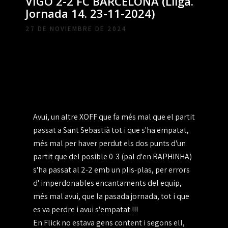
VIGO 2-2 FC BARCELONA (Lliga.
Jornada 14. 23-11-2024)
27 DE NOVIEMBRE DE 2024
Avui, un altre XOFF que fa més mal que el partit
passat a Sant Sebastià tot i que s'ha empatat,
més mal per haver perdut els dos punts d'un
partit que del posible 0-3 (pal d'en RAPHINHA)
s'ha passat al 2-2 emb un plis-plas, per errors
d' imperdonables encantaments del equip,
més mal avui, que la pasada jornada, tot i que
es va perdre i avui s'empatat !!!
En Flick no estava gens content i segons ell,