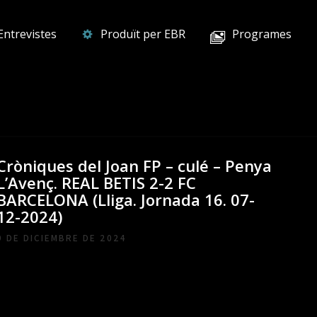
Entrevistes
Produït per EBR
Programes
Cròniques del Joan FP – culé – Penya
L’Avenç. REAL BETIS 2-2 FC
BARCELONA (Lliga. Jornada 16. 07-
12-2024)
9 DE DICIEMBRE DE 2024