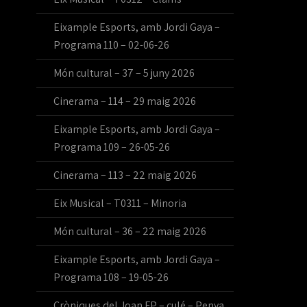
Eixample Esports, amb Jordi Gaya –
Programa 110 – 02-06-26
Món cultural – 37 – 5 juny 2026
Cinerama – 114 – 29 maig 2026
Eixample Esports, amb Jordi Gaya –
Programa 109 – 26-05-26
Cinerama – 113 – 22 maig 2026
Eix Musical – T0311 – Minoria
Món cultural – 36 – 22 maig 2026
Eixample Esports, amb Jordi Gaya –
Programa 108 – 19-05-26
Cròniques del Joan FP – culé – Penya