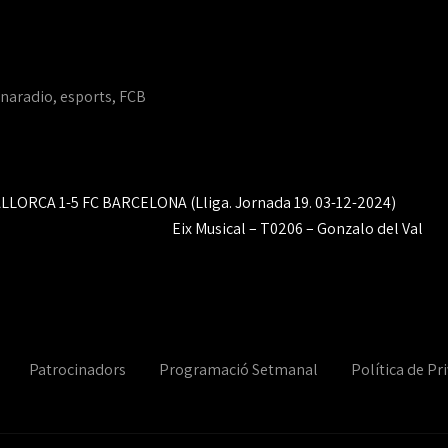
naradio
,
esports
,
FCB
ALLORCA 1-5 FC BARCELONA (Lliga. Jornada 19. 03-12-2024)
Eix Musical – T0206 – Gonzalo del Val
Patrocinadors
Programació Setmanal
Política de Pri