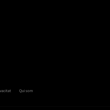
vacitat
Qui som