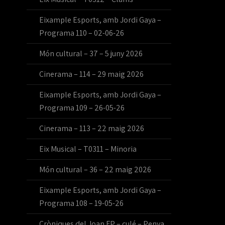
Eixample Esports, amb Jordi Gaya –
Programa 110 – 02-06-26
Món cultural – 37 – 5 juny 2026
Cinerama – 114 – 29 maig 2026
Eixample Esports, amb Jordi Gaya –
Programa 109 – 26-05-26
Cinerama – 113 – 22 maig 2026
Eix Musical – T0311 – Minoria
Món cultural – 36 – 22 maig 2026
Eixample Esports, amb Jordi Gaya –
Programa 108 – 19-05-26
Cròniques del Joan FP – culé – Penya