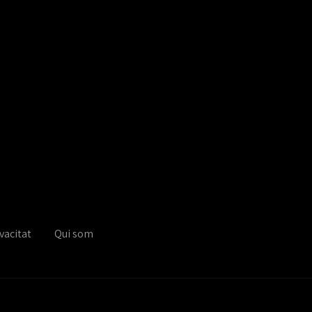
vacitat
Qui som