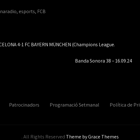
naradio
,
esports
,
FCB
BARCELONA 4-1 FC BAYERN MÜNCHEN (Champions League.
Banda Sonora 38 – 16.09.24
Patrocinadors
Programació Setmanal
Política de Pri
. All Rights Reserved
Theme by Grace Themes