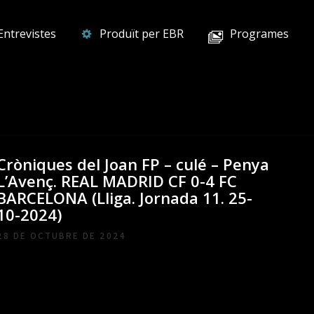
Entrevistes
Produït per EBR
Programes
Cròniques del Joan FP – culé – Penya
L’Avenç. REAL MADRID CF 0-4 FC
BARCELONA (Lliga. Jornada 11. 25-
10-2024)
28 DE OCTUBRE DE 2024