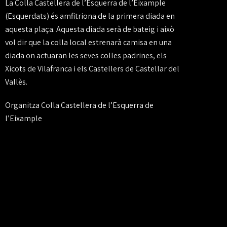
La Colla Castellera de l’Esquerra de l’Eixample
(Esquerdats) és amfitriona de la primera diada en
aquesta plaça. Aquesta diada serà de bateig i això
vol dir que la colla local estrenarà camisa en una
diada on actuaran les seves colles padrines, els
Xicots de Vilafranca i els Castellers de Castellar del
Vallès.
Organitza Colla Castellera de l’Esquerra de
l’Eixample