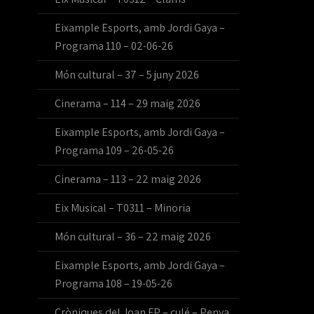
Eixample Esports, amb Jordi Gaya –
Programa 110 – 02-06-26
Món cultural – 37 – 5 juny 2026
Cinerama – 114 – 29 maig 2026
Eixample Esports, amb Jordi Gaya –
Programa 109 – 26-05-26
Cinerama – 113 – 22 maig 2026
Eix Musical – T0311 – Minoria
Món cultural – 36 – 22 maig 2026
Eixample Esports, amb Jordi Gaya –
Programa 108 – 19-05-26
Cròniques del Joan FP – culé – Penya