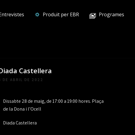
Entrevistes
Produït per EBR
Programes
Diada Castellera
6 DE ABRIL DE 2022
Dissabte 28 de maig, de 17:00 a 19:00 hores. Plaça
de la Dona i l’Ocell
Diada Castellera