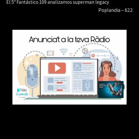
Navegación
El 5º Fantástico 109 analizamos superman legacy
de
Poplandia – 622
entradas