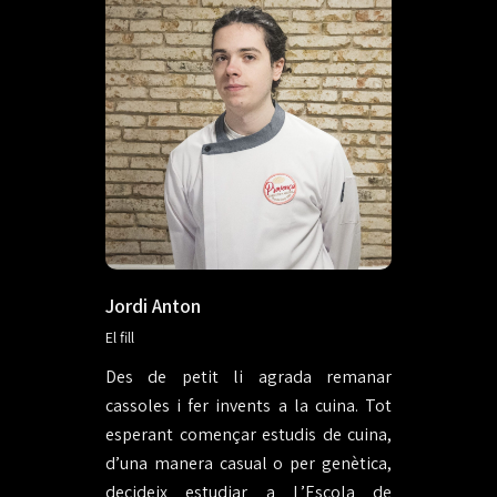
Jordi Anton
El fill
Des de petit li agrada remanar
cassoles i fer invents a la cuina. Tot
esperant començar estudis de cuina,
d’una manera casual o per genètica,
decideix estudiar a L’Escola de