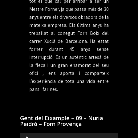
tot el que cal per arribar a ser un
Mestre Forner, ja que passa més de 30
anys entre els diversos obradors de la
mateixa empresa. Els últims anys ha
treballat al conegut Forn Boix del
carrer Xuclà de Barcelona. Ha estat
forner durant 45 anys sense
interrupció. Es un autèntic artesà de
la fleca i un gran enamorat del seu
ofici , ens aporta i comparteix
l’experiència de tota una vida entre
pans i farines.
Gent del Eixample – 09 – Nuria
Peidró – Forn Provença
Reproductor