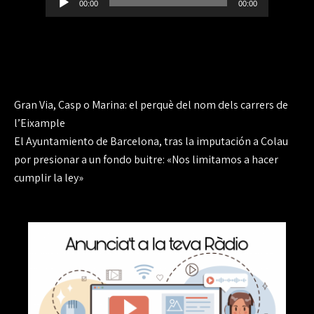
00:00
00:00
de
audio
Navegación
Gran Via, Casp o Marina: el perquè del nom dels carrers de
de
l’Eixample
El Ayuntamiento de Barcelona, tras la imputación a Colau
entradas
por presionar a un fondo buitre: «Nos limitamos a hacer
cumplir la ley»