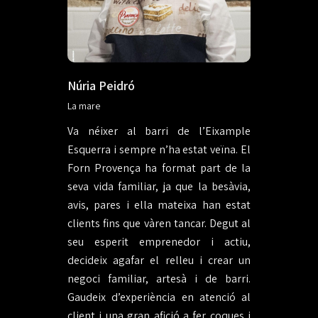
Núria Peidró
La mare
Va néixer al barri de l’Eixample
Esquerra i sempre n’ha estat veïna. El
Forn Provença ha format part de la
seva vida familiar, ja que la besàvia,
avis, pares i ella mateixa han estat
clients fins que vàren tancar. Degut al
seu esperit emprenedor i actiu,
decideix agafar el relleu i crear un
negoci familiar, artesà i de barri.
Gaudeix d’experiència en atenció al
client i una gran afició a fer coques i