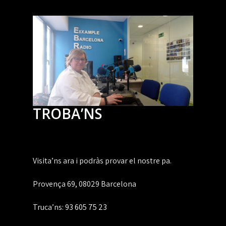
TROBA’NS
Visita’ns ara i podràs provar el nostre pa.
Provença 69, 08029 Barcelona
Truca’ns:
93 605 75 23