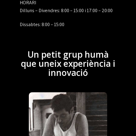
HORARI
Dilluns – Divendres:
8:00 – 15:00 i 17:00 – 20:00
Dissabtes:
8:00 – 15:00
Un petit grup humà
que uneix experiència i
innovació