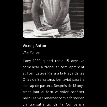
Vicenç Anton
L’Avi, l’origen
L’any 1939 quand tenia 15 anys va
començar a treballar com aprenent
al Forn Esteve Riera a la Plaça de les
Olles de Barcelona, ben aviat passà a
ser cap de pastera. Després de 18 anys
treballant al forn va voler conèixer
mon i es va embarcar com a forner en
un transatlàntic de la Companyia