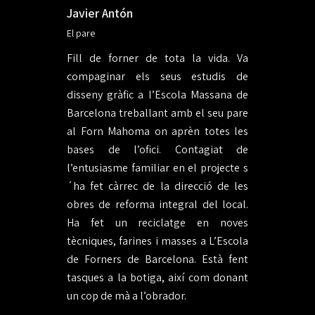
Javier Antón
El pare
Fill de forner de tota la vida. Va
compaginar els seus estudis de
disseny gràfic a l’Escola Massana de
Barcelona treballant amb el seu pare
al Forn Mahoma on aprèn totes les
bases de l’ofici. Contagiat de
l’entusiasme familiar en el projecte s
´ha fet càrrec de la direcció de les
obres de reforma integral del local.
Ha fet un reciclatge en noves
tècniques, farines i masses a L’Escola
de Forners de Barcelona. Està fent
tasques a la botiga, així com donant
un cop de mà a l’obrador.