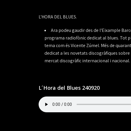
L'HORA DEL BLUES.
Ara podeu gaudir des de l'Eixample Barc
programa radiofònic dedicat al blues. Tot p
tema com és Vicente Zúmel. Més de quaranta
dedicat a les novetats discogràfiques sobre 
mercat discogràfic internacional i nacional.
L´Hora del Blues 240920