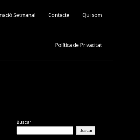
mació Setmanal
Contacte
Qui som
Política de Privacitat
Buscar
Buscar