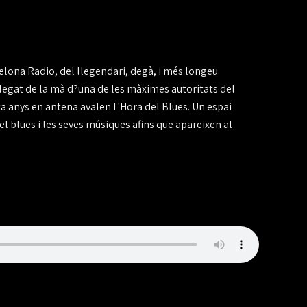
elona Radio, del llegendari, degà, i més longeu
legat de la mà d?una de les màximes autoritats del
 anys en antena avalen L'Hora del Blues. Un espai
el blues i les seves músiques afins que apareixen al