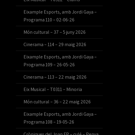
Eixample Esports, amb Jordi Gaya –
Programa 110 – 02-06-26
Món cultural – 37 – 5 juny 2026
Cinerama – 114 – 29 maig 2026
Eixample Esports, amb Jordi Gaya –
Programa 109 – 26-05-26
Cinerama – 113 – 22 maig 2026
Eix Musical – T0311 – Minoria
Món cultural – 36 – 22 maig 2026
Eixample Esports, amb Jordi Gaya –
Programa 108 – 19-05-26
Cròniques del Joan FP – culé – Penya