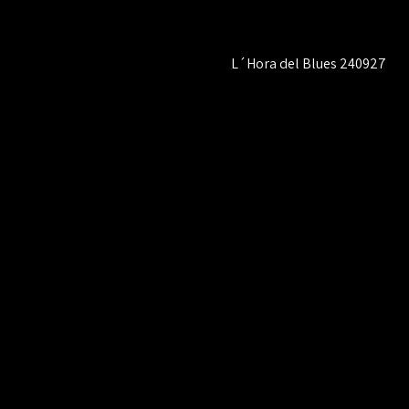
L´Hora del Blues 240927