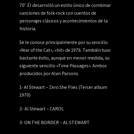
70′. Él desarrolló un estilo único de combinar
canciones de folk-rock con cuentos de
personajes clásicos y acontecimientos de la
historia.
Se le conoce principalmente por su sencillo
«Year of the Cat», «hit» de 1976. También tuvo
bastante éxito, aunque en menor medida, su
siguiente sencillo «Time Passages». Ambos
producidos por Alan Parsons.
1- Al Stewart – Zero She Flies (Tercer album
1970)
2- Al Stewart – CAROL
3- ON THE BORDER ~ AL STEWART