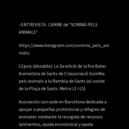
–
ENTREVISTA: CARME de “SOMNIA PELS
ANIMALS”
https://www.instagram.com/somnia_pels_ani
mals/
13 juny (dissabte): La 3a edició de la fira Batec
Animalista de Sants de l\’associació SomNia
pels animals a la Rambla de Sants (al costat
de la Plaça de Sants. Metro L1 i L5)
Asociación con sede en Barcelona dedicada a
apoyar a pequeñas protectoras y refugios de
animales mediante la recogida de recursos
(alimentos, ayuda económica) y ayuda