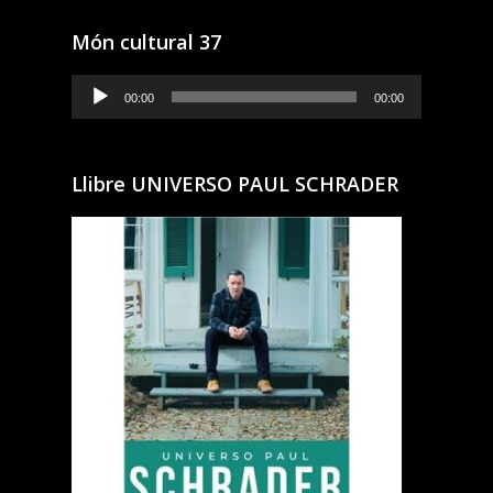
Món cultural 37
Reproductor
00:00
00:00
de
audio
Llibre UNIVERSO PAUL SCHRADER