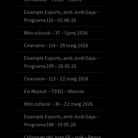
Eixample Esports, amb Jordi Gaya –
Programa 110 – 02-06-26
Món cultural – 37 – 5 juny 2026
Cinerama – 114 – 29 maig 2026
Eixample Esports, amb Jordi Gaya –
Programa 109 – 26-05-26
Cinerama – 113 – 22 maig 2026
Eix Musical – T0311 – Minoria
Món cultural – 36 – 22 maig 2026
Eixample Esports, amb Jordi Gaya –
Programa 108 – 19-05-26
Cròniques del Joan FP – culé – Penya