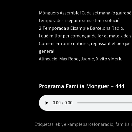
Mónguers Assemble! Cada setmana (o gairebé) 
temporades i seguim sense tenir solució.
2 Temporada a Eixample Barcelona Radio.
I què millor per començar de fer el mateix de 
Comencem amb notícies, repassant el perquè d'
general.
Alineació: Max Rebo, Juanfe, Xivito y Merk.
Programa Familia Monguer – 444
Etiquetas:
ebr
,
eixamplebarcelonaradio
,
familia