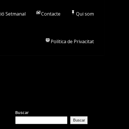
ió Setmanal
Contacte
Qui som
Política de Privacitat
Buscar
Buscar