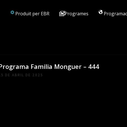
Produït per EBR
Programes
Programac
Programa Familia Monguer – 444
15 DE ABRIL DE 2025