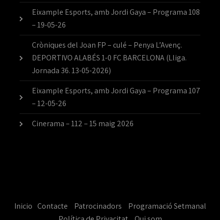
Eixample Esports, amb Jordi Gaya – Programa 108
– 19-05-26
Cròniques del Joan FP – culé – Penya L’Avenç.
DEPORTIVO ALABÉS 1-0 FC BARCELONA (Lliga.
Jornada 36. 13-05-2026)
Eixample Esports, amb Jordi Gaya – Programa 107
– 12-05-26
Cinerama – 112 – 15 maig 2026
Inicio
Contacte
Patrocinadors
Programació Setmanal
Política de Privacitat
Qui som