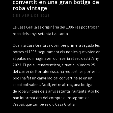
convertit en una gran botiga de
roba vintage
7 DE ABRIL DE 2023
La Casa Gralla és originària del 1306 i es pot trobar
roba dels anys setanta i vuitanta.
Quan la Casa Gralla va obrir per primera vegada les
portes el 1306, segurament els nobles que vivien en
el palau no imaginaven quin seria el seu destí l’any
2023. El palau renaixentista, situat al número 25
del carrer de Portaferrissa, ha reobert les portes fa
poc i ha fet un canvi radical convertint-se en un
espai polivalent. Acull, entre altres, una botiga
de roba vintage dels anys setanta i vuitanta. Així ho
han informat des del compte d’Instagram de
l’espai, que també es diu Casa Gralla.