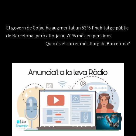
Navegación
El govern de Colau ha augmentat un 53% l’habitatge públic
de
de Barcelona, ​​però allotja un 70% més en pensions
Quin és el carrer més llarg de Barcelona?
entradas