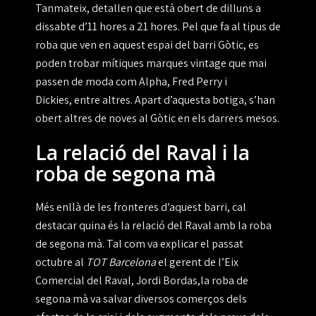
Tanmateix, detallen que està obert de dilluns a
dissabte d’11 hores a 21 hores. Pel que fa al tipus de
roba que ven en aquest espai del barri Gòtic, es
poden trobar mítiques marques vintage que mai
passen de moda com Alpha, Fred Perry i
Dickies, entre altres. Apart d’aquesta botiga, s’han
obert altres de noves al Gòtic en els darrers mesos.
La relació del Raval i la
roba de segona mà
Més enllà de les fronteres d’aquest barri, cal
destacar quina és la relació del Raval amb la roba
de segona mà. Tal com va explicar el passat
octubre al
TOT Barcelona
el gerent de l’Eix
Comercial del Raval, Jordi Bordas,la roba de
segona mà va salvar diversos comerços dels