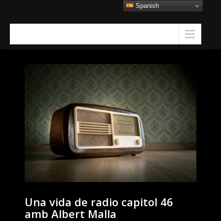
Skip
Spanish
to
content
Menu
Una vida de radio capitol 46
amb Albert Malla