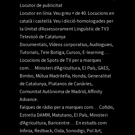
Locutor de publicitat
Locutor en línia. Veu greu + de 40. Locucions en
català i castellà. Veu i dicció homologades per
la Unitat d'Assessorament Lingüístic de TV3
Televisió de Catalunya
Documentals, Vídeos corporatius, Audioguies,
Tutorials, Tele Botiga, Cursos, E-learning…
Locucions de Spots de TV per a marques
com… Ministeri d'Agricultura, El País, GAES,
Bimbo, Mútua Madrileña, Honda, Generalitat
de Catalunya, Platanos de Canàries,
Comunitat Autònoma de Madrid, Affinity
Advance.
Falques de ràdio per a marques com… Cofidis,
Estrella DAMM, Matutano, El País, Ministeri
d'Agricultura, Baricentre… En estudis com
Infinia, Redback, Oïda, Sonodigi, Pol Art,