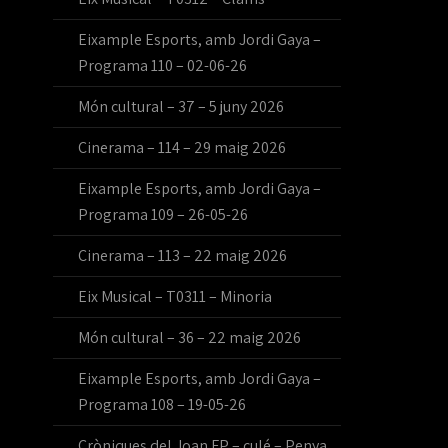
Eixample Esports, amb Jordi Gaya –
Programa 110 – 02-06-26
Món cultural – 37 – 5 juny 2026
Cinerama – 114 – 29 maig 2026
Eixample Esports, amb Jordi Gaya –
Programa 109 – 26-05-26
Cinerama – 113 – 22 maig 2026
Eix Musical – T0311 – Minoria
Món cultural – 36 – 22 maig 2026
Eixample Esports, amb Jordi Gaya –
Programa 108 – 19-05-26
Cròniques del Joan FP – culé – Penya