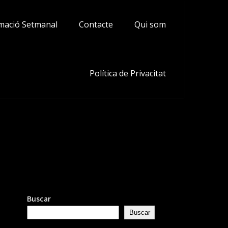
mació Setmanal
Contacte
Qui som
Política de Privacitat
Buscar
Buscar