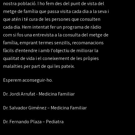
nostra població. I ho fem des del punt de vista del
metge de família que passa visita cada dia a la seva i
que atén i té cura de les persones que consulten
cada dia. Hem intentat fer un programa de ràdio
com si fos una entrevista a la consulta del metge de
família, emprant termes senzills, recomanacions
fàcils d'entendre i amb l'objectiu de millorar la
qualitat de vida i el coneixement de les pròpies
malalties per part de qui les pateix.
Esperem aconseguir-ho.
Dr. Jordi Arrufat - Medicina Familiar
Dr. Salvador Giménez – Medicina Familiar
Dr. Fernando Plaza – Pediatra