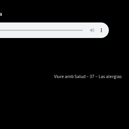
a
Viure amb Salud – 37 – Las alergias