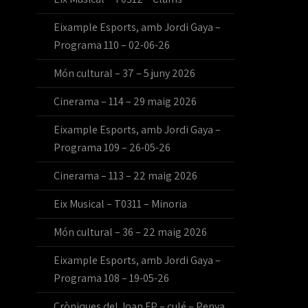
Eixample Esports, amb Jordi Gaya –
Programa 110 – 02-06-26
Món cultural – 37 – 5 juny 2026
Cinerama – 114 – 29 maig 2026
Eixample Esports, amb Jordi Gaya –
Programa 109 – 26-05-26
Cinerama – 113 – 22 maig 2026
Eix Musical – T0311 – Minoria
Món cultural – 36 – 22 maig 2026
Eixample Esports, amb Jordi Gaya –
Programa 108 – 19-05-26
Cròniques del Joan FP – culé – Penya