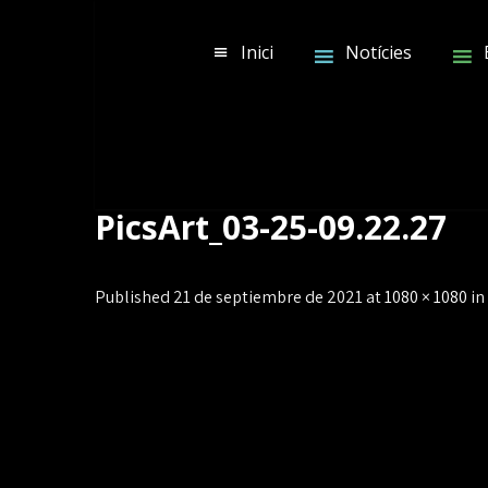
Skip
to
Inici
Notícies
content
PicsArt_03-25-09.22.27
Published 21 de septiembre de 2021 at
1080 × 1080
in