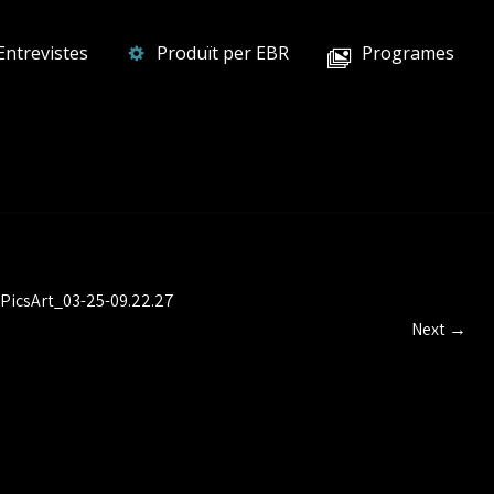
Entrevistes
Produït per EBR
Programes
PicsArt_03-25-09.22.27
Next
→