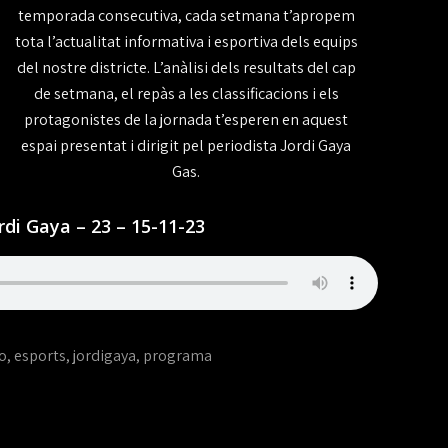
temporada consecutiva, cada setmana t’apropem
tota l’actualitat informativa i esportiva dels equips
del nostre districte. L’anàlisi dels resultats del cap
de setmana, el repàs a les classificacions i els
protagonistes de la jornada t’esperen en aquest
espai presentat i dirigit pel periodista Jordi Gaya
Gas.
di Gaya – 23 – 15-11-23
o
,
esports
,
jordigaya
,
programa