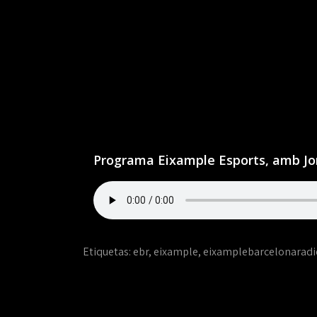
Programa Eixample Esports, amb Jor
Etiquetas:
ebr
,
eixample
,
eixamplebarcelonaradi