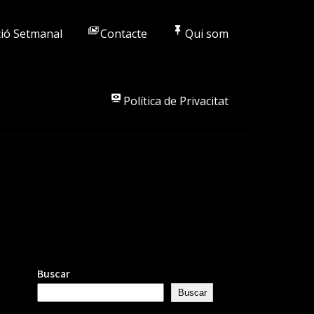
ió Setmanal
Contacte
Qui som
Política de Privacitat
Buscar
Buscar