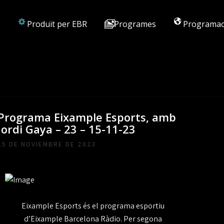
Produït per EBR
Programes
Programac
Programa Eixample Esports, amb
Jordi Gaya – 23 – 15-11-23
15 DE NOVIEMBRE DE 2023
Eixample Esports és el programa esportiu
d’Eixample Barcelona Ràdio. Per segona