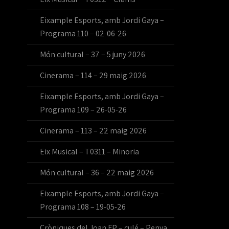
Eixample Esports, amb Jordi Gaya –
Programa 110 – 02-06-26
Món cultural – 37 – 5 juny 2026
Cinerama – 114 – 29 maig 2026
Eixample Esports, amb Jordi Gaya –
Programa 109 – 26-05-26
Cinerama – 113 – 22 maig 2026
Eix Musical – T0311 – Minoria
Món cultural – 36 – 22 maig 2026
Eixample Esports, amb Jordi Gaya –
Programa 108 – 19-05-26
Cròniques del Joan FP – culé – Penya