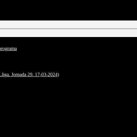
4
programa
ga. Jornada 29. 17-03-2024)