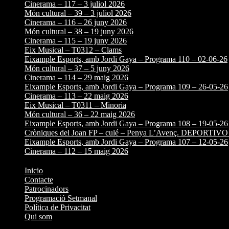
Cinerama – 117 – 3 juliol 2026
Món cultural – 39 – 3 juliol 2026
Cinerama – 116 – 26 juny 2026
Món cultural – 38 – 19 juny 2026
Cinerama – 115 – 19 juny 2026
Eix Musical – T0312 – Clams
Eixample Esports, amb Jordi Gaya – Programa 110 – 02-06-26
Món cultural – 37 – 5 juny 2026
Cinerama – 114 – 29 maig 2026
Eixample Esports, amb Jordi Gaya – Programa 109 – 26-05-26
Cinerama – 113 – 22 maig 2026
Eix Musical – T0311 – Minoria
Món cultural – 36 – 22 maig 2026
Eixample Esports, amb Jordi Gaya – Programa 108 – 19-05-26
Cròniques del Joan FP – culé – Penya L’Avenç. DEPORTI
Eixample Esports, amb Jordi Gaya – Programa 107 – 12-05-26
Cinerama – 112 – 15 maig 2026
Inicio
Contacte
Patrocinadors
Programació Setmanal
Política de Privacitat
Qui som