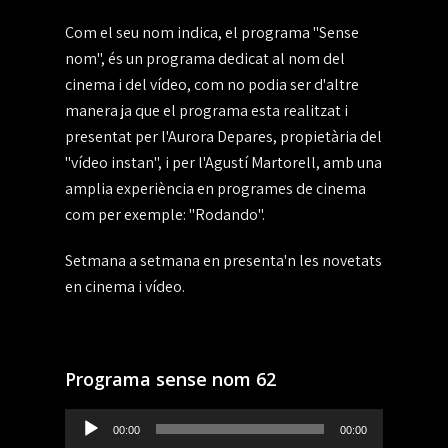
Com el seu nom indica, el programa "Sense
nom", és un programa dedicat al nom del
cinema i del vídeo, com no podia ser d'altre
manera ja que el programa esta realitzat i
presentat per l'Aurora Depares, propietària del
"vídeo instan", i per l'Agustí Martorell, amb una
amplia experiència en programes de cinema
com per exemple: "Rodando".
Setmana a setmana en presenta'n les novetats
en cinema i vídeo.
Programa sense nom 62
Reproductor
00:00
00:00
de