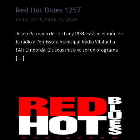
Red Hot Blues 1257
26 DE NOVIEMBRE DE 2024
Josep Palmada des de l’any 1984 està en el món de
la ràdio a l’emissora municipal Ràdio Vilafant a
l’Alt Empordà. Els seus inicis va ser un programa
[…]