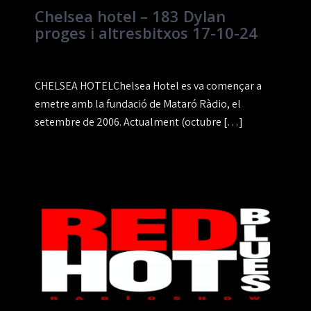
Chelsea hotel – 183 Dylan
proges i altresbitxos 17-10-24
CHELSEA HOTELChelsea Hotel es va començar a
emetre amb la fundació de Mataró Ràdio, el
setembre de 2006. Actualment (octubre […]